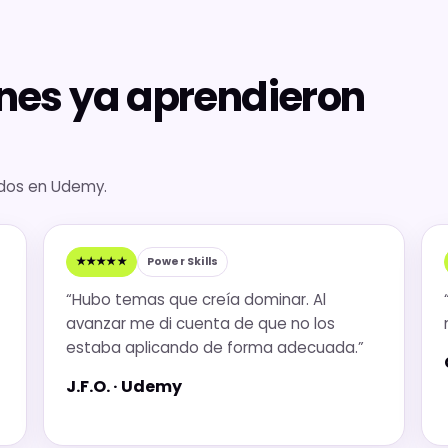
enes ya aprendieron
ados en Udemy.
★★★★★
Power Skills
“Hubo temas que creía dominar. Al
avanzar me di cuenta de que no los
estaba aplicando de forma adecuada.”
J.F.O. · Udemy