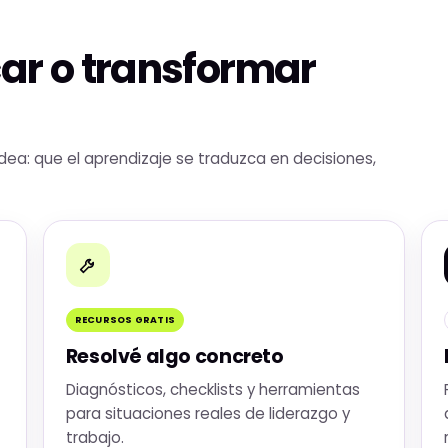
ar o transformar
idea: que el aprendizaje se traduzca en decisiones,
RECURSOS GRATIS
Resolvé algo concreto
Diagnósticos, checklists y herramientas
para situaciones reales de liderazgo y
trabajo.