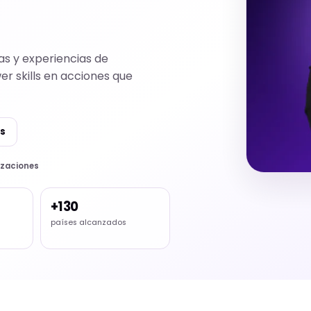
as y experiencias de
er skills en acciones que
os
nizaciones
+130
países alcanzados