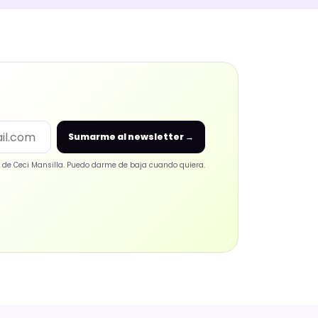
Sumarme al newsletter
→
er de Ceci Mansilla. Puedo darme de baja cuando quiera.