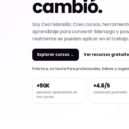
cambió.
Soy Ceci Mansilla. Creo cursos, herramient
aprendizaje para convertir liderazgo y pow
realmente se puedan aplicar en el trabajo.
Explorar cursos →
Ver recursos gratuit
Práctica, no teoría
·
Para profesionales, líderes y orga
+90K
+4.6/5
personas aprendieron en
valoración promedio
mis cursos