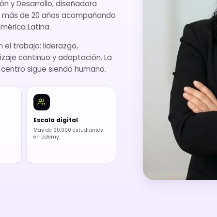
ón y Desarrollo, diseñadora
evo más de 20 años acompañando
mérica Latina.
 el trabajo: liderazgo,
zaje continuo y adaptación. La
l centro sigue siendo humano.
Escala digital
Más de 90.000 estudiantes
en Udemy.