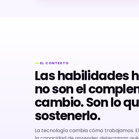
EL CONTEXTO
Las habilidades
no son el comple
cambio. Son lo q
sostenerlo.
La tecnología cambia cómo trabajamos. El c
la capacidad de aprender determinan qu