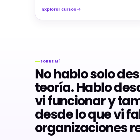
Explorar cursos
SOBRE MÍ
No hablo solo des
teoría. Hablo des
vi funcionar y ta
desde lo que vi fa
organizaciones re