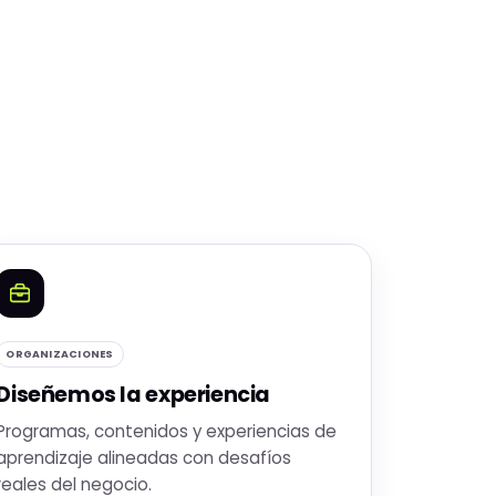
ORGANIZACIONES
Diseñemos la experiencia
Programas, contenidos y experiencias de
aprendizaje alineadas con desafíos
reales del negocio.